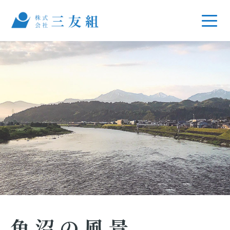
魚沼の風景