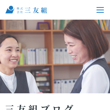
三友組ブログ