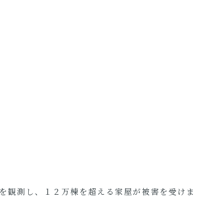
を観測し、１２万棟を超える家屋が被害を受けま