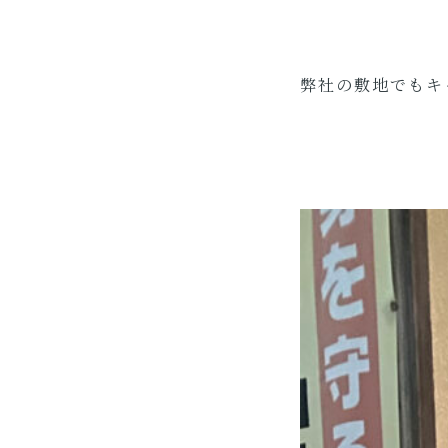
弊社の敷地でもキ