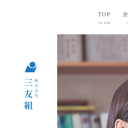
TOP
top page
代
経
会
品
沿
つ