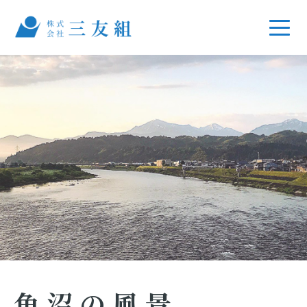
魚沼の風景