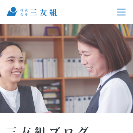
三友組ブログ