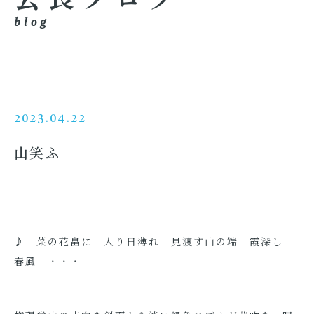
blog
2023.04.22
山笑ふ
♪ 菜の花畠に 入り日薄れ 見渡す山の端 霞深し
春風 ・・・