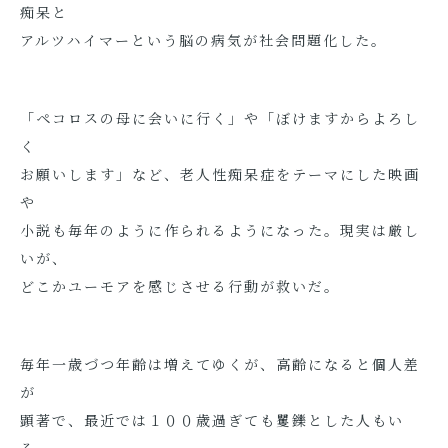
痴呆と
アルツハイマーという脳の病気が社会問題化した。
「ペコロスの母に会いに行く」や「ぼけますからよろし
く
お願いします」など、老人性痴呆症をテーマにした映画
や
小説も毎年のように作られるようになった。現実は厳し
いが、
どこかユーモアを感じさせる行動が救いだ。
毎年一歳づつ年齢は増えてゆくが、高齢になると個人差
が
顕著で、最近では１００歳過ぎても矍鑠とした人もい