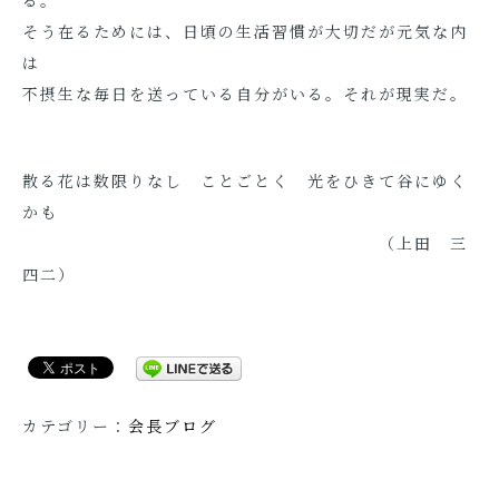
る。
そう在るためには、日頃の生活習慣が大切だが元気な内
は
不摂生な毎日を送っている自分がいる。それが現実だ。
散る花は数限りなし ことごとく 光をひきて谷にゆく
かも
（上田 三
四二）
カテゴリー：
会長ブログ