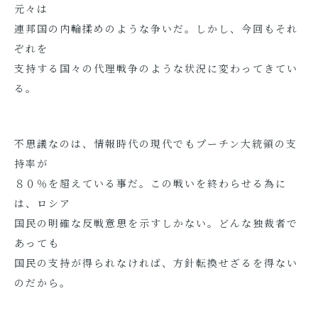
元々は
連邦国の内輪揉めのような争いだ。しかし、今回もそれ
ぞれを
支持する国々の代理戦争のような状況に変わってきてい
る。
不思議なのは、情報時代の現代でもプーチン大統領の支
持率が
８０％を超えている事だ。この戦いを終わらせる為に
は、ロシア
国民の明確な反戦意思を示すしかない。どんな独裁者で
あっても
国民の支持が得られなければ、方針転換せざるを得ない
のだから。