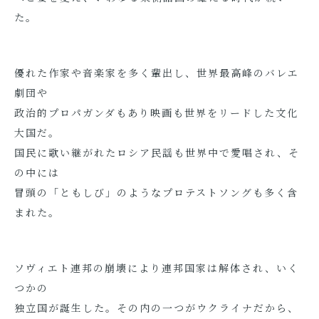
た。
優れた作家や音楽家を多く輩出し、世界最高峰のバレエ
劇団や
政治的プロパガンダもあり映画も世界をリードした文化
大国だ。
国民に歌い継がれたロシア民謡も世界中で愛唱され、そ
の中には
冒頭の「ともしび」のようなプロテストソングも多く含
まれた。
ソヴィエト連邦の崩壊により連邦国家は解体され、いく
つかの
独立国が誕生した。その内の一つがウクライナだから、