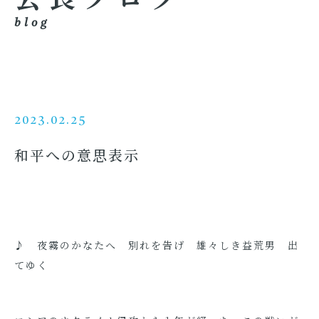
blog
2023.02.25
和平への意思表示
♪ 夜霧のかなたへ 別れを告げ 雄々しき益荒男 出
てゆく