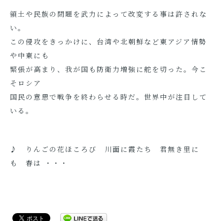
領土や民族の問題を武力によって改変する事は許されな
い。
この侵攻をきっかけに、台湾や北朝鮮など東アジア情勢
や中東にも
緊張が高まり、我が国も防衛力増強に舵を切った。今こ
そロシア
国民の意思で戦争を終わらせる時だ。世界中が注目して
いる。
♪ りんごの花ほころび 川面に霞たち 君無き里に
も 春は ・・・