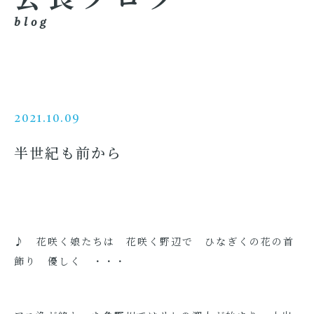
blog
2021.10.09
半世紀も前から
♪ 花咲く娘たちは 花咲く野辺で ひなぎくの花の首
飾り 優しく ・・・