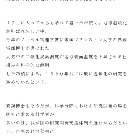
１０月に入ってからも晴れて暑い日が続く。地球温暖化
が叫ばれ久しい中、
今年のノーベル物理学賞に米国プリンストン大学の真鍋
淑郎博士が選ばれた。
大気中の二酸化炭素濃度が地球表面温度を上昇させる仕
組みを科学的に解明
した功績による。１９６０年代には既に温暖化の研究を
進めていたという。
真鍋博士もそうだが、科学分野における研究開発の場を
国外に求める科学者が
多いのは、我が国の研究開発支援体制の遅れからだとい
う。目先の経済効果に