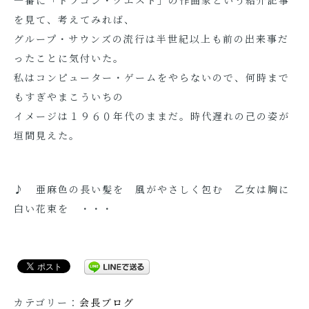
一番に「ドラゴン・クエスト」の作曲家という紹介記事
を見て、考えてみれば、
グループ・サウンズの流行は半世紀以上も前の出来事だ
ったことに気付いた。
私はコンピューター・ゲームをやらないので、何時まで
もすぎやまこういちの
イメージは１９６０年代のままだ。時代遅れの己の姿が
垣間見えた。
♪ 亜麻色の長い髪を 風がやさしく包む 乙女は胸に
白い花束を ・・・
カテゴリー：
会長ブログ