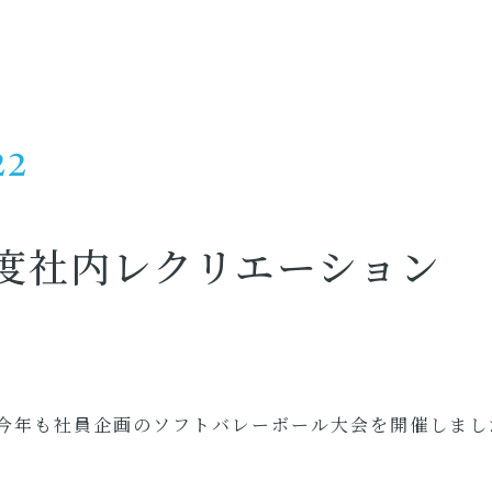
22
度社内レクリエーション
今年も社員企画のソフトバレーボール大会を開催しまし