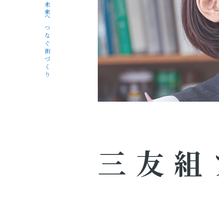
未来へつなぐ街づくり
三友組